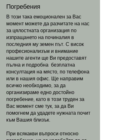
Погребения
В този така емоционален за Вас
момент можете да разчитате на нас
за цялостната организация по
изпращането на починалия в
последния му земен път. С висок
професионализъм и внимание
нашите агенти ще Ви предоставят
пълна и подробна безплатна
консултация на място, по телефона
или в нашия офис. Ще направим
всичко необходимо, за да
организираме едно достойно
погребение, като в този труден за
Вас момент сме тук, за да Ви
помогнем да удадете нужната почит
към Вашия близък.
При всякакви въпроси относно