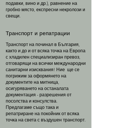
подавки, вино и др.), равнение на
гробно място, експресни некролози и
свещи.
Транспорт и репатрации
Т
ранспорт на починал в България,
както и до и от всяка точка на Европа
с хладилен специализиран превоз,
отговарящи на всички международни
санитарни изисквания! Ние ще се
погрижим за оформянето на
документите на митница,
осигуряването на останалата
документация - разрешения от
посолства и консулства.
Предлагаме също така и
репатриране на покойник от всяка
точка на света с въздушен транспорт.